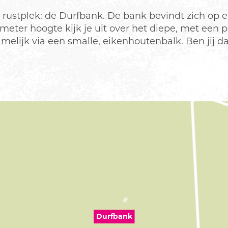
rustplek: de Durfbank. De bank bevindt zich op e
ter hoogte kijk je uit over het diepe, met een pr
melijk via een smalle, eikenhoutenbalk. Ben jij
Durfbank