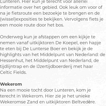
Lunteren. Hier kun je terecht voor allerlei
informatie over het gebied. Ook leuk om voor of
na je fietsroute een bezoekje te brengen en de
(wissel)exposities te bekijken. Vervolgens fiets je
een mooie route door het bos.
Onderweg kun je afstappen om een kijkje te
nemen vanaf uitkijktoren De Koepel, een hapje
te eten bij De Lunterse Boer en bekijk je de
highlights van het Middelpunt van Nederland: de
Hessenhut, het Middelpunt van Nederland, de
tijdlijntrap en de IJzertijdboerderij met haar
Celtic Fields.
Wekerom
Na een mooie tocht door Lunteren, kom je
terecht in Wekerom. Hier zie je het unieke
Wekeromse Zand en uitkijktoren Beltvedère.