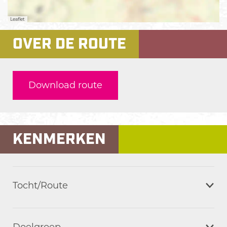
Leaflet
OVER DE ROUTE
Download route
KENMERKEN
Tocht/Route