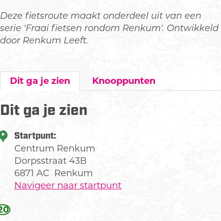
Deze fietsroute maakt onderdeel uit van een
serie 'Fraai fietsen rondom Renkum'. Ontwikkeld
door Renkum Leeft.
Dit ga je zien
Knooppunten
Dit ga je zien
Startpunt:
Centrum Renkum
Dorpsstraat 43B
6871 AC
Renkum
Navigeer naar startpunt
20