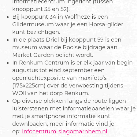
informatiecentrum ingericht (tussen
knooppunt 35 en 52).
Bij kooppunt 34 in Wolfheze is een
Glidermuseum waar je een Horsa-glider
kunt bezichtigen.
In de plaats Driel bij kooppunt 59 is een
museum waar de Poolse bijdrage aan
Market Garden belicht wordt.
In Renkum Centrum is er elk jaar van begin
augustus tot eind september een
openluchtexpositie van maxifoto’s
(175x225cm) over de verwoesting tijdens
WOII van het dorp Renkum.
Op diverse plekken langs de route liggen
luisterstenen met informatiepanelen waar je
met je smartphone informatie kunt
downloaden, meer informatie vind je
op:
infocentrum-slagomarnhem.nl