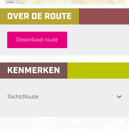
Leaflet
OVER DE ROUTE
Download route
KENMERKEN
Tocht/Route