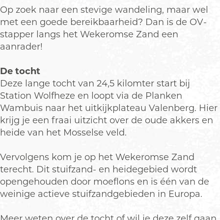
Op zoek naar een stevige wandeling, maar wel
met een goede bereikbaarheid? Dan is de OV-
stapper langs het Wekeromse Zand een
aanrader!
De tocht
Deze lange tocht van 24,5 kilomter start bij
Station Wolfheze en loopt via de Planken
Wambuis naar het uitkijkplateau Valenberg. Hier
krijg je een fraai uitzicht over de oude akkers en
heide van het Mosselse veld.
Vervolgens kom je op het Wekeromse Zand
terecht. Dit stuifzand- en heidegebied wordt
opengehouden door moeflons en is één van de
weinige actieve stuifzandgebieden in Europa.
Meer weten over de tocht of wil je deze zelf gaan