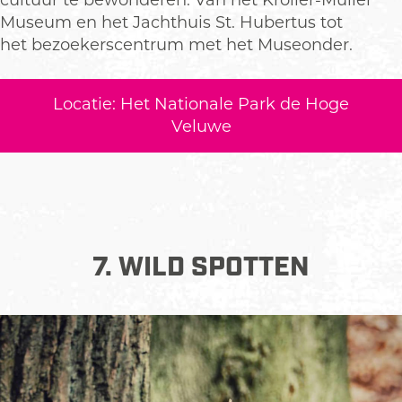
cultuur te bewonderen. Van het Kröller-Müller
Museum en het Jachthuis St. Hubertus tot
het bezoekerscentrum met het Museonder.
Locatie: Het Nationale Park de Hoge
Veluwe
7. WILD SPOTTEN