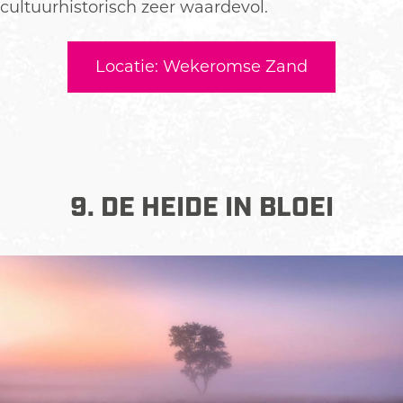
cultuurhistorisch zeer waardevol.
Locatie: Wekeromse Zand
9. DE HEIDE IN BLOEI