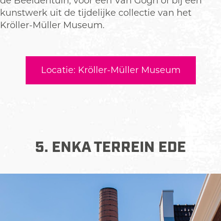
de Beeldentuin, voor een Van Gogh of bij een
kunstwerk uit de tijdelijke collectie van het
Kröller-Müller Museum.
Locatie: Kröller-Müller Museum
5. ENKA TERREIN EDE