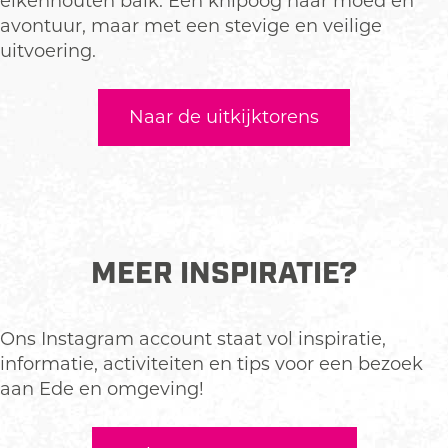
eikenhouten balk. Een knipoog naar moed en
avontuur, maar met een stevige en veilige
uitvoering.
Naar de uitkijktorens
MEER INSPIRATIE?
Ons Instagram account staat vol inspiratie,
informatie, activiteiten en tips voor een bezoek
aan Ede en omgeving!