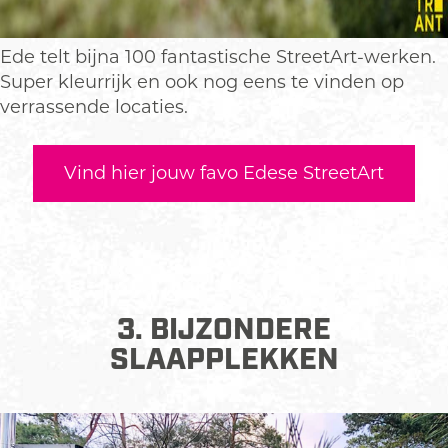
Ede telt bijna 100 fantastische StreetArt-werken.
Super kleurrijk en ook nog eens te vinden op
verrassende locaties. ​
Vind hier jouw favo Edese StreetArt
3. BIJZONDERE
SLAAPPLEKKEN