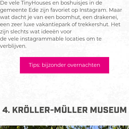
De vele TinyHouses en boshuisjes in de
gemeente Ede zijn favoriet op Instagram. Maar
wat dacht je van een boomhut, een drakenei,
een zeer luxe vakantiepark of trekkershut. Het
zijn slechts wat ideeën voor
de vele instagrammable locaties om te
verblijven.
Tips: bijzonder overnachten
4. KRÖLLER-MÜLLER MUSEUM