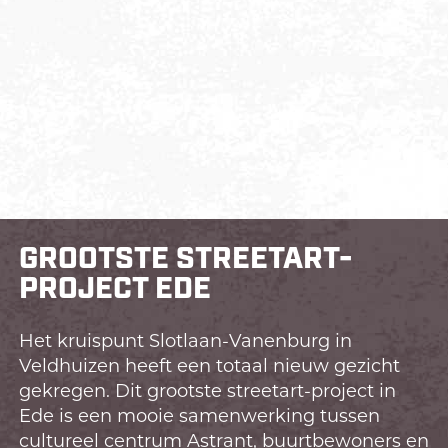
GROOTSTE STREETART-
PROJECT EDE
Het kruispunt Slotlaan-Vanenburg in
Veldhuizen heeft een totaal nieuw gezicht
gekregen. Dit grootste streetart-project in
Ede is een mooie samenwerking tussen
cultureel centrum Astrant, buurtbewoners en