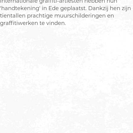
internationale graffiti-artiesten hebben hun
'handtekening' in Ede geplaatst. Dankzij hen zijn
tientallen prachtige muurschilderingen en
graffitiwerken te vinden.