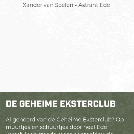
Xander van Soelen - Astrant Ede
DE GEHEIME EKSTERCLUB
Al gehoord van de Geheime Eksterclub? Op
muurtjes en schuurtjes door heel Ede