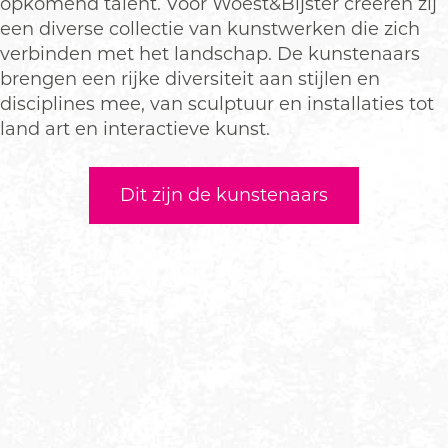
opkomend talent. Voor Woest&Bijster creëren zij
een diverse collectie van kunstwerken die zich
verbinden met het landschap. De kunstenaars
brengen een rijke diversiteit aan stijlen en
disciplines mee, van sculptuur en installaties tot
land art en interactieve kunst.
Dit zijn de kunstenaars