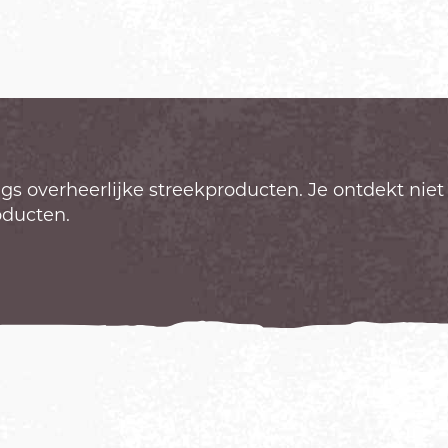
ngs overheerlijke streekproducten. Je ontdekt nie
roducten.