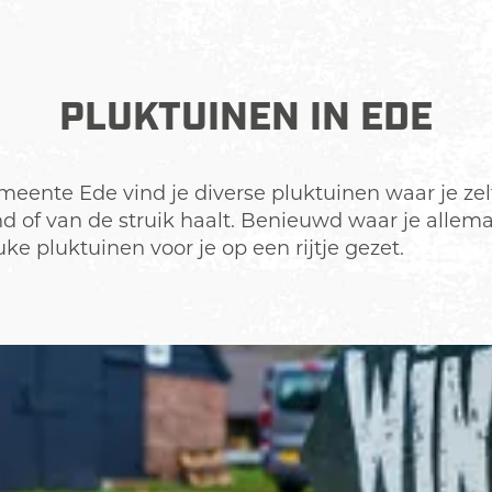
PLUKTUINEN IN EDE
eente Ede vind je diverse pluktuinen waar je zelf
d of van de struik haalt. Benieuwd waar je allema
e pluktuinen voor je op een rijtje gezet.