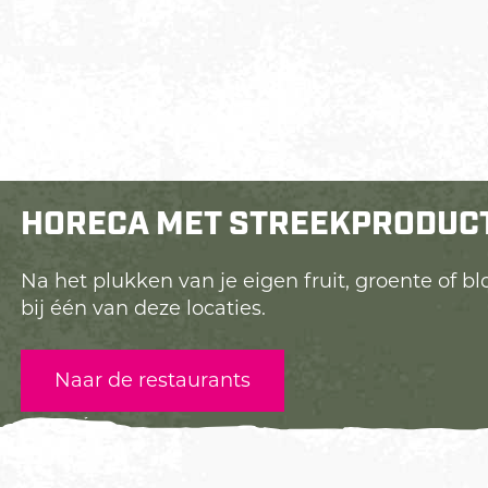
HORECA MET STREEKPRODUC
Na het plukken van je eigen fruit, groente of 
bij één van deze locaties.
Naar de restaurants