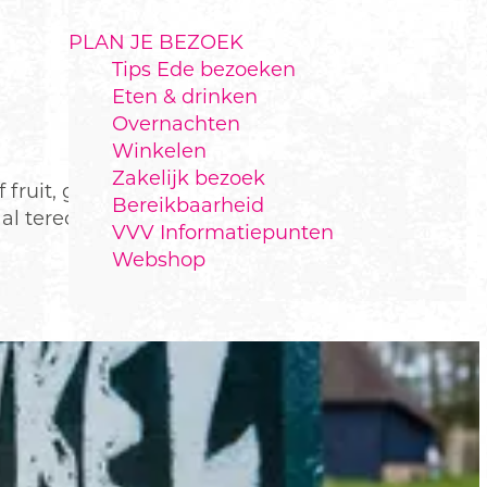
PLAN JE BEZOEK
Tips Ede bezoeken
Eten & drinken
Overnachten
Winkelen
Zakelijk bezoek
 fruit, groenten en
Bereikbaarheid
al terecht kunt? Wij
VVV Informatiepunten
Webshop