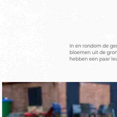
In en rondom de gem
bloemen uit de gron
hebben een paar leuk