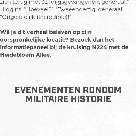
zich terug met 32 krijgsgevangenen, generaal.”
Higgins: “Hoeveel?” “Tweeëndertig, generaal.”
“Ongelofelijk (Incredible)!”
Wil je dit verhaal beleven op zijn
oorspronkelijke locatie? Bezoek dan het
informatiepaneel bij de kruising N224 met de
Heidebloem Allee.
EVENEMENTEN RONDOM
MILITAIRE HISTORIE