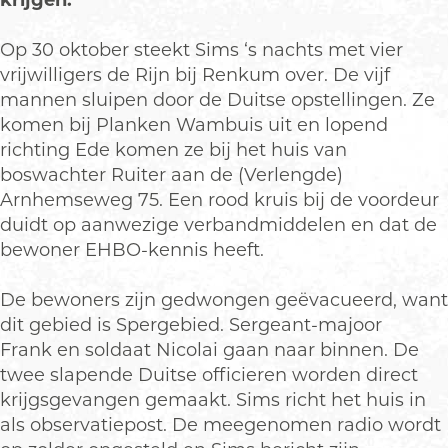
krijgen.
Op 30 oktober steekt Sims ‘s nachts met vier
vrijwilligers de Rijn bij Renkum over. De vijf
mannen sluipen door de Duitse opstellingen. Ze
komen bij Planken Wambuis uit en lopend
richting Ede komen ze bij het huis van
boswachter Ruiter aan de (Verlengde)
Arnhemseweg 75. Een rood kruis bij de voordeur
duidt op aanwezige verbandmiddelen en dat de
bewoner EHBO-kennis heeft.
De bewoners zijn gedwongen geëvacueerd, want
dit gebied is Spergebied. Sergeant-majoor
Frank en soldaat Nicolai gaan naar binnen. De
twee slapende Duitse officieren worden direct
krijgsgevangen gemaakt. Sims richt het huis in
als observatiepost. De meegenomen radio wordt