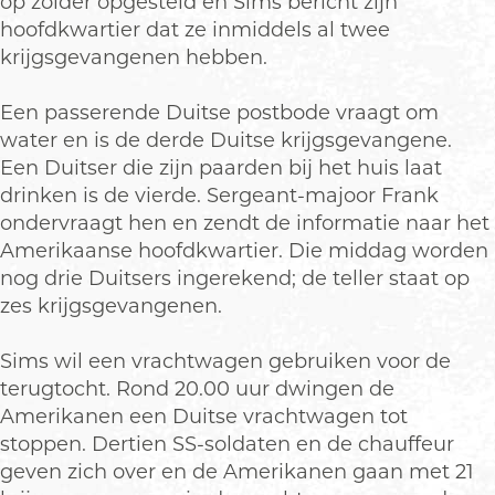
op zolder opgesteld en Sims bericht zijn
hoofdkwartier dat ze inmiddels al twee
krijgsgevangenen hebben.
Een passerende Duitse postbode vraagt om
water en is de derde Duitse krijgsgevangene.
Een Duitser die zijn paarden bij het huis laat
drinken is de vierde. Sergeant-majoor Frank
ondervraagt hen en zendt de informatie naar het
Amerikaanse hoofdkwartier. Die middag worden
nog drie Duitsers ingerekend; de teller staat op
zes krijgsgevangenen.
Sims wil een vrachtwagen gebruiken voor de
terugtocht. Rond 20.00 uur dwingen de
Amerikanen een Duitse vrachtwagen tot
stoppen. Dertien SS-soldaten en de chauffeur
geven zich over en de Amerikanen gaan met 21