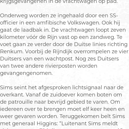
krijgsgevangenen in de vrachtwagen op pad.
Onderweg worden ze ingehaald door een SS-
officier in een amfibische Volkswagen. Ook hij
gaat de laadbak in. De vrachtwagen loopt zeven
kilometer vóór de Rijn vast op een zandweg. Te
voet gaan ze verder door de Duitse linies richting
Renkum. Voorbij de Rijndijk overrompelen ze vier
Duitsers van een wachtpost. Nog zes Duitsers
van twee andere rivierposten worden
gevangengenomen.
Sims seint het afgesproken lichtsignaal naar de
overkant. Vanaf de zuidoever komen boten om
de patrouille naar bevrijd gebied te varen. Om
iedereen over te brengen moet elf keer heen en
weer gevaren worden. Teruggekomen belt Sims
met generaal Higgins: “Luitenant Sims meldt