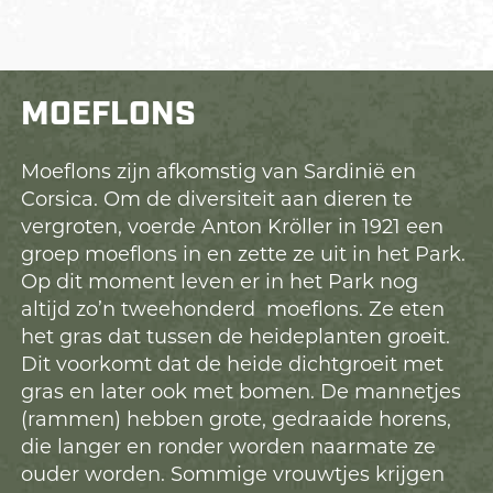
MOEFLONS
Moeflons zijn afkomstig van Sardinië en
Corsica. Om de diversiteit aan dieren te
vergroten, voerde Anton Kröller in 1921 een
groep moeflons in en zette ze uit in het Park.
Op dit moment leven er in het Park nog
altijd zo’n tweehonderd moeflons. Ze eten
het gras dat tussen de heideplanten groeit.
Dit voorkomt dat de heide dichtgroeit met
gras en later ook met bomen. De mannetjes
(rammen) hebben grote, gedraaide horens,
die langer en ronder worden naarmate ze
ouder worden. Sommige vrouwtjes krijgen