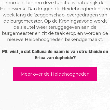
moment binnen deze functie is natuurlijk de
Heideweek. Dan krijgen de Heidehoogheden een
week lang de ‘zeggenschap’ overgedragen van
de burgemeester. Op de Kroningsavond wordt
de sleutel weer teruggegeven aan de
burgemeester en zit de taak erop en worden de
nieuwe Heidehoogheden bekendgemaakt.
PS: wist je dat Calluna de naam is van struikheide en
Erica van dopheide?
Meer over de Heidehoogheden