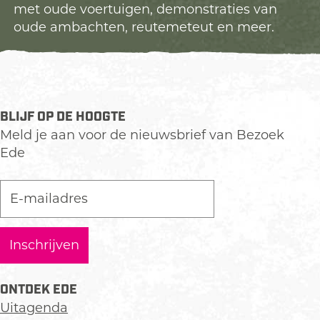
met oude voertuigen, demonstraties van
oude ambachten, reutemeteut en meer.
BLIJF OP DE HOOGTE
Meld je aan voor de nieuwsbrief van Bezoek
Ede
ONTDEK EDE
Uitagenda