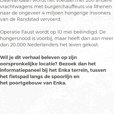
Daarvandaan wordt het voedsel met 200 andere
vrachtwagens met burgerchauffeurs via Rhenen
naar de ongeveer 4 miljoen hongerige inwoners
van de Randstad vervoerd.
Operatie Faust wordt op 10 mei beëindigd. De
hongersnood is voorbij, maar heeft dan aan meer
dan 20.000 Nederlanders het leven gekost.
Wil je dit verhaal beleven op zijn
oorspronkelijke locatie? Bezoek dan het
informatiepaneel bij het Enka terrein, tussen
het fietspad langs de spoorlijn en
het poortgebouw van Enka.