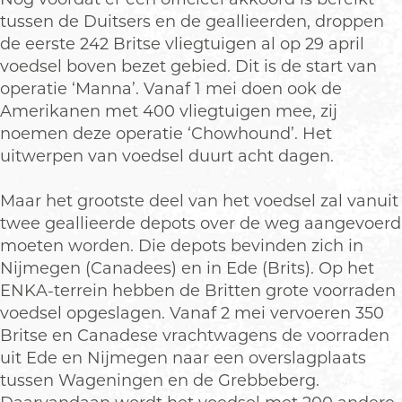
tussen de Duitsers en de geallieerden, droppen
de eerste 242 Britse vliegtuigen al op 29 april
voedsel boven bezet gebied. Dit is de start van
operatie ‘Manna’. Vanaf 1 mei doen ook de
Amerikanen met 400 vliegtuigen mee, zij
noemen deze operatie ‘Chowhound’. Het
uitwerpen van voedsel duurt acht dagen.
Maar het grootste deel van het voedsel zal vanuit
twee geallieerde depots over de weg aangevoerd
moeten worden. Die depots bevinden zich in
Nijmegen (Canadees) en in Ede (Brits). Op het
ENKA-terrein hebben de Britten grote voorraden
voedsel opgeslagen. Vanaf 2 mei vervoeren 350
Britse en Canadese vrachtwagens de voorraden
uit Ede en Nijmegen naar een overslagplaats
tussen Wageningen en de Grebbeberg.