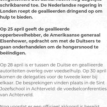
schrikbarend toe. De Nederlandse regering in
Londen roept de geallieerden dringend op om
hulp te bieden.
Op 25 april geeft de geallieerde
opperbevelhebber, de Amerikaanse generaal
Eisenhower, opdracht om met de Duitsers te
gaan onderhandelen om de hongersnood te
beëindigen.
Op 28 april is er tussen de Duitse en geallieerde
autoriteiten overleg over voedselhulp. Op 30 april
komen de delegaties voor de tweede keer bij
elkaar. De besprekingen vinden plaats in de Sint
Jozefschool in Achterveld: de voedselconferenties
van Achterveld.
Nog voordat er een officieel akkoord is bereikt