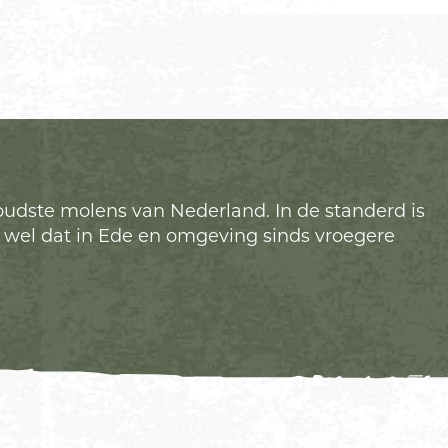
udste molens van Nederland. In de standerd is
r wel dat in Ede en omgeving sinds vroegere