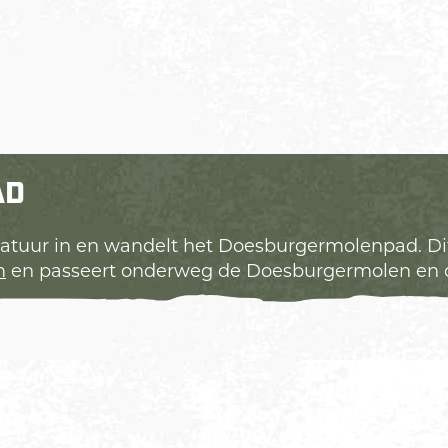
AD
natuur in en wandelt het Doesburgermolenpad. Di
m
en passeert onderweg de Doesburgermolen en d