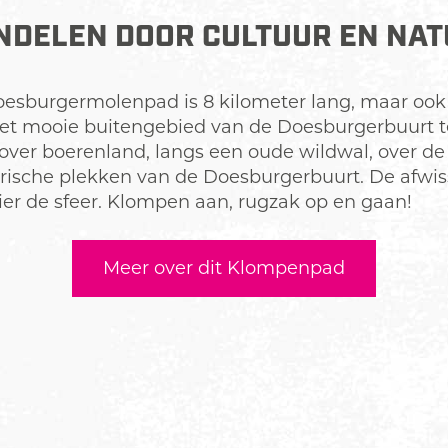
DELEN DOOR CULTUUR EN NA
sburgermolenpad is 8 kilometer lang, maar ook i
het mooie buitengebied van de Doesburgerbuurt 
ver boerenland, langs een oude wildwal, over de
orische plekken van de Doesburgerbuurt. De afwis
ier de sfeer. Klompen aan, rugzak op en gaan!
Meer over dit Klompenpad