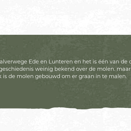
lverwege Ede en Lunteren en het is één van de o
ua geschiedenis weinig bekend over de molen. maa
k is de molen gebouwd om er graan in te malen.