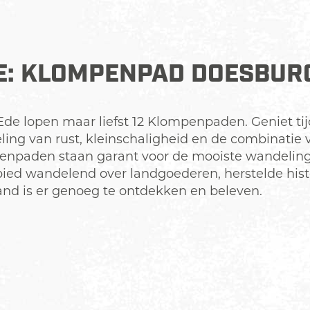
: KLOMPENPAD DOESBU
e lopen maar liefst 12 Klompenpaden. Geniet ti
g van rust, kleinschaligheid en de combinatie v
enpaden staan garant voor de mooiste wandeling
bied wandelend over landgoederen, herstelde his
nd is er genoeg te ontdekken en beleven.