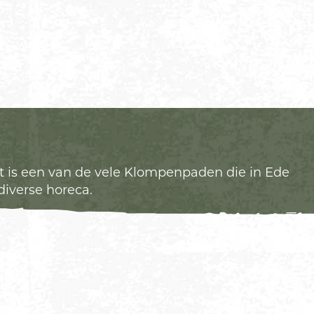
t is een van de vele Klompenpaden die in Ede
iverse horeca.