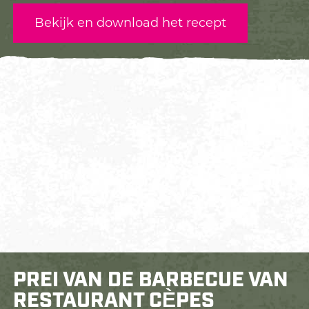
Bekijk en download het recept
PREI VAN DE BARBECUE VAN
RESTAURANT CÈPES