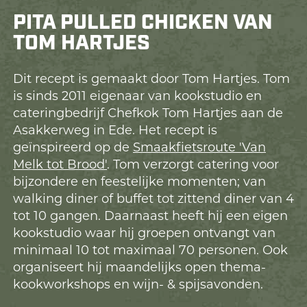
PITA PULLED CHICKEN VAN
TOM HARTJES
Dit recept is gemaakt door Tom Hartjes. Tom
is sinds 2011 eigenaar van kookstudio en
cateringbedrijf Chefkok Tom Hartjes aan de
Asakkerweg in Ede. Het recept is
geïnspireerd op de
Smaakfietsroute 'Van
Melk tot Brood'
. Tom verzorgt catering voor
bijzondere en feestelijke momenten; van
walking diner of buffet tot zittend diner van 4
tot 10 gangen. Daarnaast heeft hij een eigen
kookstudio waar hij groepen ontvangt van
minimaal 10 tot maximaal 70 personen. Ook
organiseert hij maandelijks open thema-
kookworkshops en wijn- & spijsavonden.