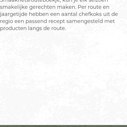
Smaakfietsrouteboekje, kun je elk seizoen
smakelijke gerechten maken. Per route en
jaargetijde hebben een aantal chefkoks uit de
regio een passend recept samengesteld met
producten langs de route.