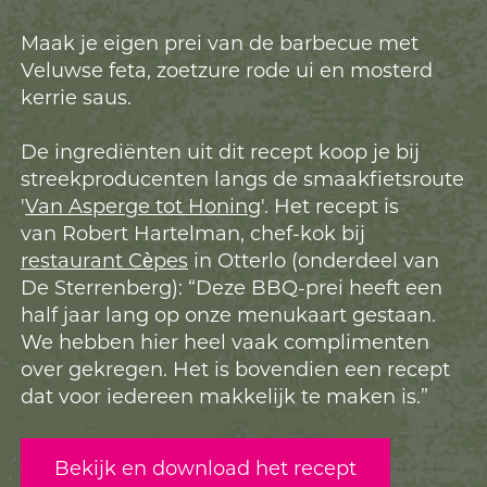
Maak je eigen prei van de barbecue met
Veluwse feta, zoetzure rode ui en mosterd
kerrie saus.
De ingrediënten uit dit recept koop je bij
streekproducenten langs de smaakfietsroute
'
Van Asperge tot Honing
'. Het recept is
van Robert Hartelman, chef-kok bij
restaurant Cèpes
in Otterlo (onderdeel van
De Sterrenberg): “Deze BBQ-prei heeft een
half jaar lang op onze menukaart gestaan.
We hebben hier heel vaak complimenten
over gekregen. Het is bovendien een recept
dat voor iedereen makkelijk te maken is.”
Bekijk en download het recept