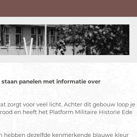
 staan panelen met informatie over
t zorgt voor veel licht. Achter dit gebouw loop je
brood en heeft het Platform Militaire Historie Ede
jnen hebben dezelfde kenmerkende blauwe kleur