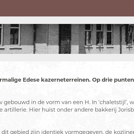
rmalige Edese kazerneterreinen. Op drie punten
 gebouwd in de vorm van een H. In ‘chaletstijl’, wa
 artillerie. Hier huist onder andere bakkerij Joris
n dit gebied zijn identiek vormgegeven, de kozi