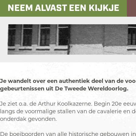
NEEM ALVAST EEN KIJKJE
Je wandelt over een authentiek deel van de voo
gebeurtenissen uit De Tweede Wereldoorlog.
Je ziet o.a. de Arthur Koolkazerne. Begin 20e eeuw
langs de voormalige stallen van de cavalerie en de
onderdak gevonden.
De boeiboorden van alle historische gebouwen i