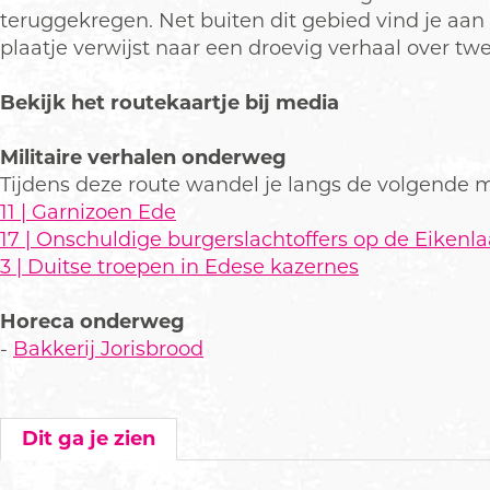
teruggekregen. Net buiten dit gebied vind je aa
plaatje verwijst naar een droevig verhaal over t
Bekijk het routekaartje bij media
Militaire verhalen onderweg
Tijdens deze route wandel je langs de volgende mi
11 | Garnizoen Ede
17 | Onschuldige burgerslachtoffers op de Eikenl
3 | Duitse troepen in Edese kazernes
Horeca onderweg
-
Bakkerij Jorisbrood
Dit ga je zien