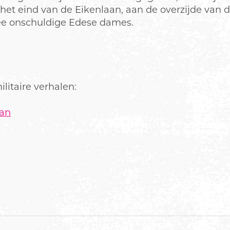
n het eind van de Eikenlaan, aan de overzijde va
wee onschuldige Edese dames.
litaire verhalen:
aan