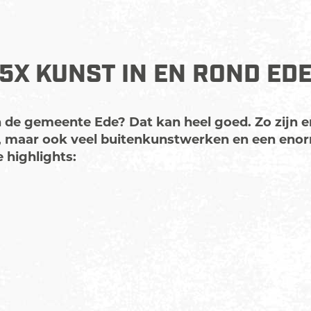
5X KUNST IN EN ROND ED
 de gemeente Ede? Dat kan heel goed. Zo zijn e
, maar ook veel buitenkunstwerken en een enor
de highlights: