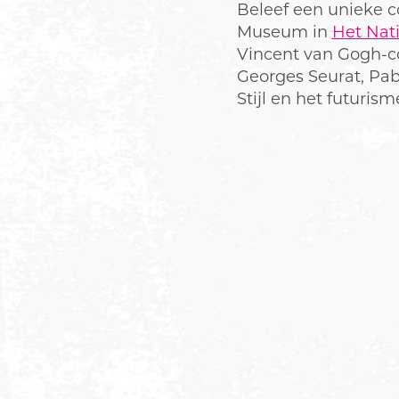
Beleef een unieke co
Museum in
Het Nat
Vincent van Gogh-co
Georges Seurat, Pa
Stijl en het futuri