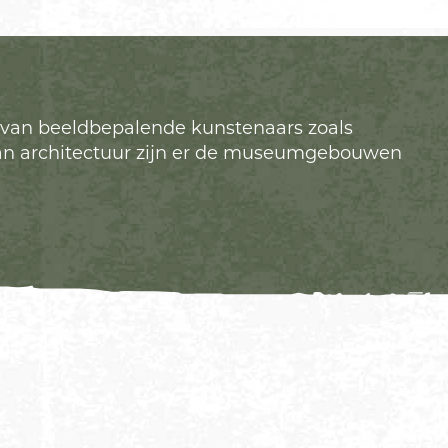
en van beeldbepalende kunstenaars zoals
 van architectuur zijn er de museumgebouwen