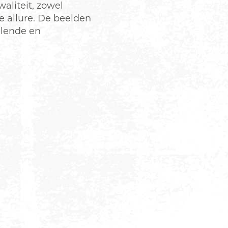
aliteit, zowel
e allure. De beelden
llende en