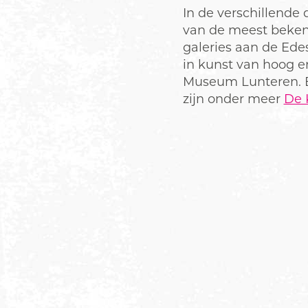
In de verschillende
van de meest beken
galeries aan de Edes
in kunst van hoog e
Museum Lunteren. E
zijn onder meer
De 