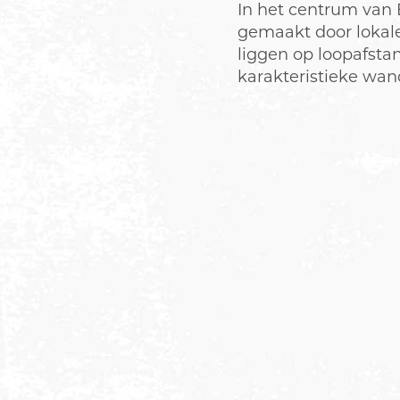
In het centrum van 
gemaakt door lokale
liggen op loopafstan
karakteristieke wand