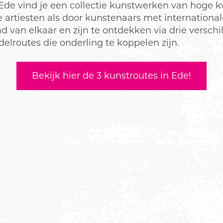
Ede vind je een collectie kunstwerken van hoge kw
 artiesten als door kunstenaars met international
d van elkaar en zijn te ontdekken via drie verschi
elroutes die onderling te koppelen zijn.
Bekijk hier de 3 kunstroutes in Ede!