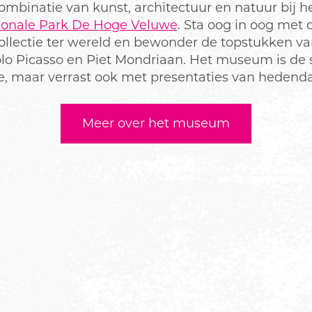
mbinatie van kunst, architectuur en natuur bij het 
ionale Park De Hoge Veluwe
. Sta oog in oog met 
llectie ter wereld en bewonder de topstukken v
blo Picasso en Piet Mondriaan. Het museum is de
sme, maar verrast ook met presentaties van heden
Meer over het museum