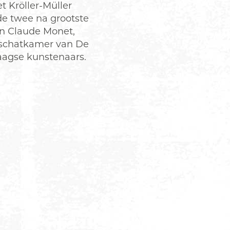
Kröller-Müller
de twee na grootste
an Claude Monet,
 schatkamer van De
daagse kunstenaars.