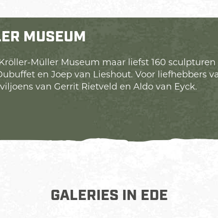
LER MUSEUM
Kröller-Müller Museum maar liefst 160 sculptur
Dubuffet en Joep van Lieshout. Voor liefhebbers
ljoens van Gerrit Rietveld en Aldo van Eyck.
GALERIES IN EDE