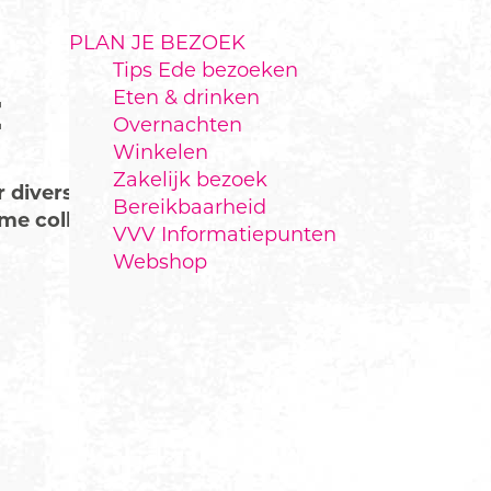
PLAN JE BEZOEK
Tips Ede bezoeken
Eten & drinken
E
Overnachten
Winkelen
Zakelijk bezoek
r diverse musea,
Bereikbaarheid
me collectie
VVV Informatiepunten
Webshop