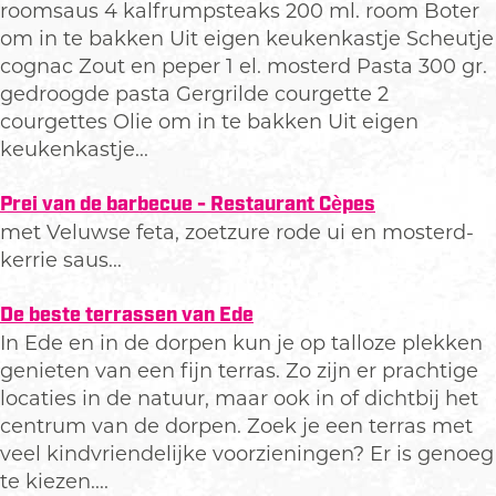
roomsaus 4 kalfrumpsteaks 200 ml. room Boter
om in te bakken Uit eigen keukenkastje Scheutje
cognac Zout en peper 1 el. mosterd Pasta 300 gr.
gedroogde pasta Gergrilde courgette 2
courgettes Olie om in te bakken Uit eigen
keukenkastje...
Prei van de barbecue - Restaurant Cèpes
met Veluwse feta, zoetzure rode ui en mosterd-
kerrie saus...
De beste terrassen van Ede
In Ede en in de dorpen kun je op talloze plekken
genieten van een fijn terras. Zo zijn er prachtige
locaties in de natuur, maar ook in of dichtbij het
centrum van de dorpen. Zoek je een terras met
veel kindvriendelijke voorzieningen? Er is genoeg
te kiezen....