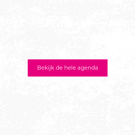
Bekijk de hele agenda