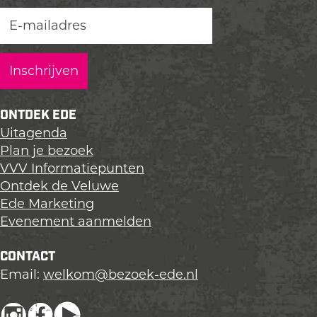
e
ONTDEK EDE
Uitagenda
Plan je bezoek
VVV Informatiepunten
Ontdek de Veluwe
Ede Marketing
Evenement aanmelden
CONTACT
Email:
welkom@bezoek-ede.nl