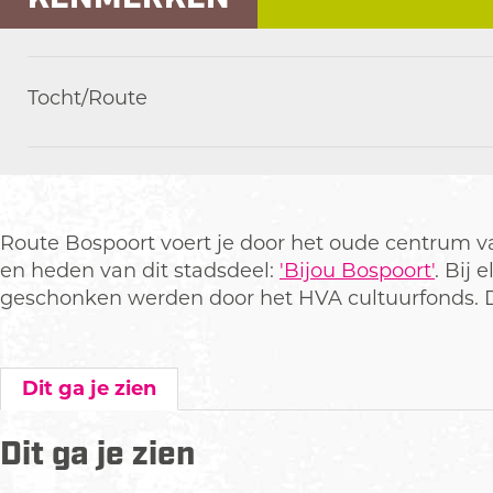
Tocht/Route
Route Bospoort voert je door het oude centrum van
en heden van dit stadsdeel:
'Bijou Bospoort'
. Bij 
geschonken werden door het HVA cultuurfonds. D
Dit ga je zien
Dit ga je zien