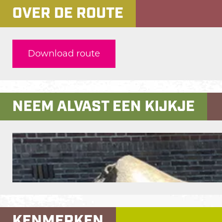
OVER DE ROUTE
Download route
NEEM ALVAST EEN KIJKJE
KENMERKEN