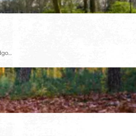
go...