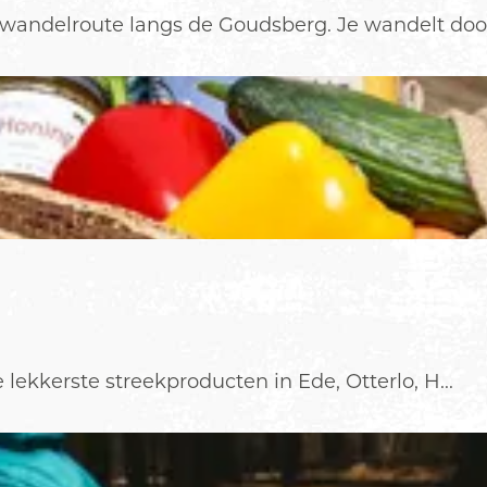
andelroute langs de Goudsberg. Je wandelt door 
e lekkerste streekproducten in Ede, Otterlo, H...