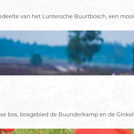
gedeelte van het Luntersche Buurtbosch, een mooi.
ltse bos, bosgebied de Buunderkamp en de Ginkels