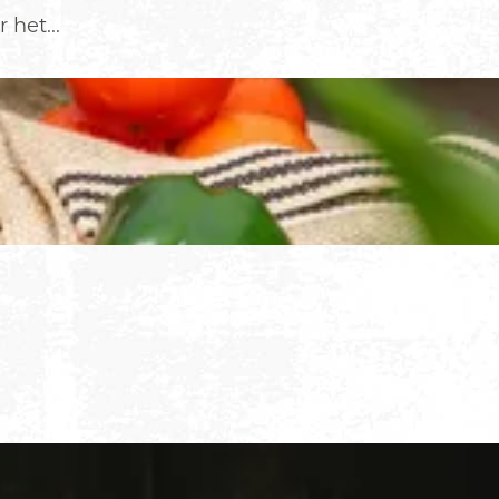
het...