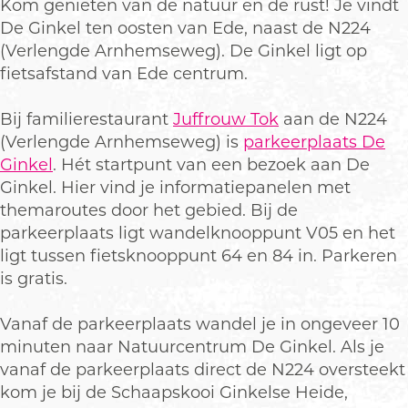
Kom genieten van de natuur en de rust! Je vindt
De Ginkel ten oosten van Ede, naast de N224
(Verlengde Arnhemseweg). De Ginkel ligt op
fietsafstand van Ede centrum.
Bij familierestaurant
Juffrouw Tok
aan de N224
(Verlengde Arnhemseweg) is
parkeerplaats De
Ginkel
. Hét startpunt van een bezoek aan De
Ginkel. Hier vind je informatiepanelen met
themaroutes door het gebied. Bij de
parkeerplaats ligt wandelknooppunt V05 en het
ligt tussen fietsknooppunt 64 en 84 in. Parkeren
is gratis.
Vanaf de parkeerplaats wandel je in ongeveer 10
minuten naar Natuurcentrum De Ginkel. Als je
vanaf de parkeerplaats direct de N224 oversteekt
kom je bij de Schaapskooi Ginkelse Heide,