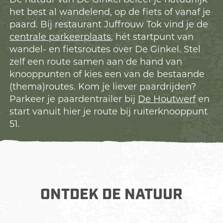
het best al wandelend, op de fiets of vanaf je
paard. Bij restaurant Juffrouw Tok vind je de
centrale parkeerplaats
, hét startpunt van
wandel- en fietsroutes over De Ginkel. Stel
zelf een route samen aan de hand van
knooppunten of kies een van de bestaande
(thema)routes. Kom je liever paardrijden?
Parkeer je paardentrailer bij
De Houtwerf
en
start vanuit hier je route bij ruiterknooppunt
51.
ONTDEK DE NATUUR