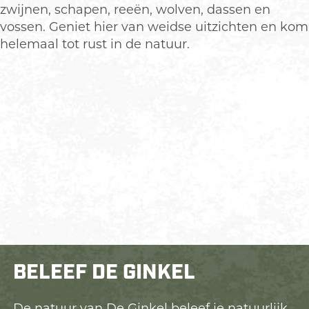
zwijnen, schapen, reeën, wolven, dassen en
vossen. Geniet hier van weidse uitzichten en kom
helemaal tot rust in de natuur.
BELEEF DE GINKEL
De natuur van De Ginkel beleef je natuurlijk